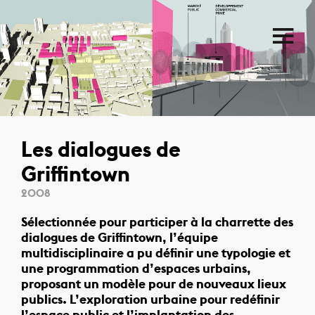
Les dialogues de
Griffintown
2008
Sélectionnée pour participer à la charrette des
dialogues de Griffintown, l’équipe
multidisciplinaire a pu définir une typologie et
une programmation d’espaces urbains,
proposant un modèle pour de nouveaux lieux
publics. L’exploration urbaine pour redéfinir
l’espace public et l’implantation des