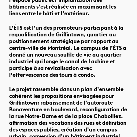
bâtiments s’est réalisée en maximisant les
liens entre le bâti et l’extérieur.
L’ÉTS est l’un des promoteurs participant à la
requalification de Griffintown, quartier au
positionnement stratégique par rapport au
centre-ville de Montréal. Le campus de l’ÉTS a
donné un nouveau souffle de vie au quartier
industriel qui longe le canal de Lachine et
participe à sa revitalisation avec
l’effervescence des tours à condo.
Le projet rassemble dans un plan d’ensemble
cohérent les propositions envisagées pour
Griffintown: rabaissement de l’autoroute
Bonaventure en boulevard, reconfiguration de
la rue Notre-Dame et de la place Chaboillez,
affirmation des vocations des rues et définition
des espaces publics, création d’un campus
urbain, conversion d’un bâtiment industriel